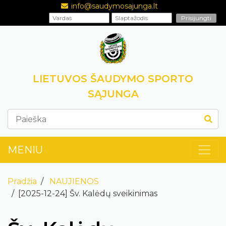
info@saudymosajunga.lt
LIETUVOS ŠAUDYMO SPORTO
SĄJUNGA
MENIU
Pradžia
NAUJIENOS
[2025-12-24] Šv. Kalėdų sveikinimas