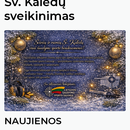
Šv. Kalėdų
sveikinimas
NAUJIENOS