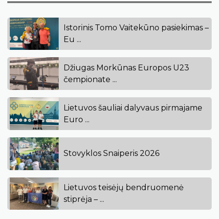
Istorinis Tomo Vaitekūno pasiekimas –
Eu ...
Džiugas Morkūnas Europos U23
čempionate ...
Lietuvos šauliai dalyvaus pirmajame
Euro ...
Stovyklos Snaiperis 2026
Lietuvos teisėjų bendruomenė
stiprėja – ...