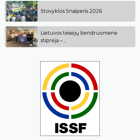
Stovyklos Snaiperis 2026
Lietuvos teisėjų bendruomenė
stiprėja – ...