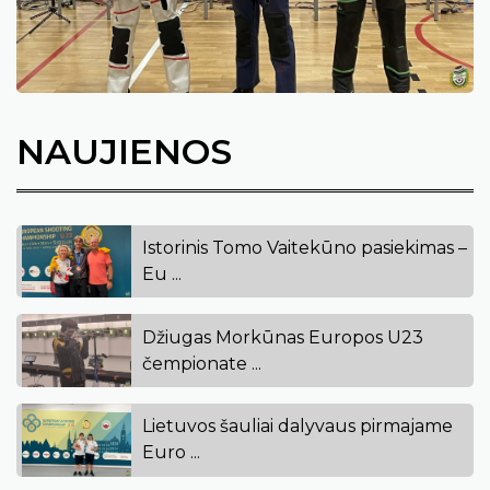
NAUJIENOS
Istorinis Tomo Vaitekūno pasiekimas –
Eu ...
Džiugas Morkūnas Europos U23
čempionate ...
Lietuvos šauliai dalyvaus pirmajame
Euro ...