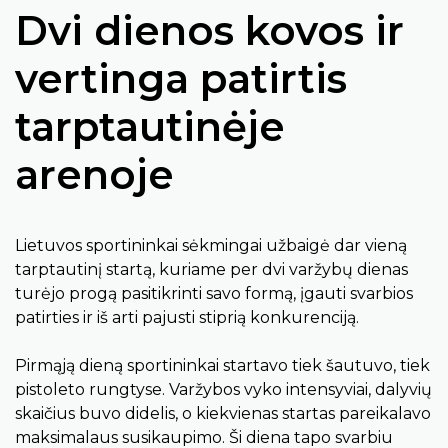
Dvi dienos kovos ir
vertinga patirtis
tarptautinėje
arenoje
Lietuvos sportininkai sėkmingai užbaigė dar vieną
tarptautinį startą, kuriame per dvi varžybų dienas
turėjo progą pasitikrinti savo formą, įgauti svarbios
patirties ir iš arti pajusti stiprią konkurenciją.
Pirmąją dieną sportininkai startavo tiek šautuvo, tiek
pistoleto rungtyse. Varžybos vyko intensyviai, dalyvių
skaičius buvo didelis, o kiekvienas startas pareikalavo
maksimalaus susikaupimo. Ši diena tapo svarbiu