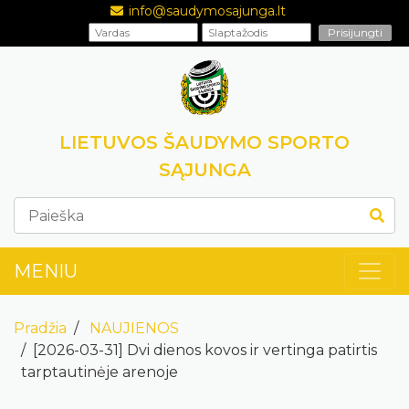
info@saudymosajunga.lt
LIETUVOS ŠAUDYMO SPORTO
SĄJUNGA
MENIU
Pradžia
NAUJIENOS
[2026-03-31] Dvi dienos kovos ir vertinga patirtis
tarptautinėje arenoje