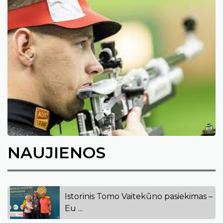
NAUJIENOS
Istorinis Tomo Vaitekūno pasiekimas –
Eu ...