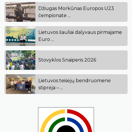
Džiugas Morkūnas Europos U23
čempionate ...
Lietuvos šauliai dalyvaus pirmajame
Euro ...
Stovyklos Snaiperis 2026
Lietuvos teisėjų bendruomenė
stiprėja – ...