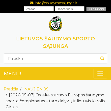
info@saudymosajunga.lt
LIETUVOS ŠAUDYMO SPORTO
SĄJUNGA
MENIU
Pradžia
NAUJIENOS
[2026-05-07] Osijeke startavo Europos šaudymo
sporto čempionatas – tarp dalyvių ir lietuvis Karolis
Girulis