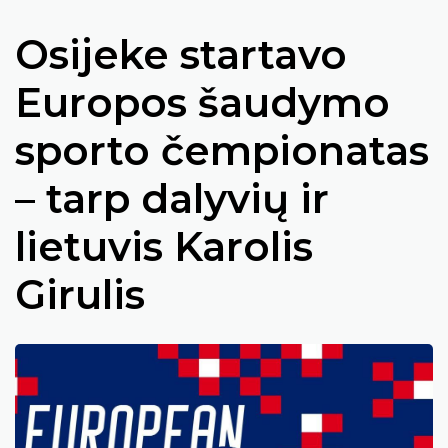
Osijeke startavo
Europos šaudymo
sporto čempionatas
– tarp dalyvių ir
lietuvis Karolis
Girulis