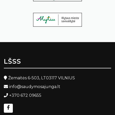
LŠSS
Žemaitės 6-503, LT03117 VILNIUS
info@saudymosajunga.lt
+370 672 09655