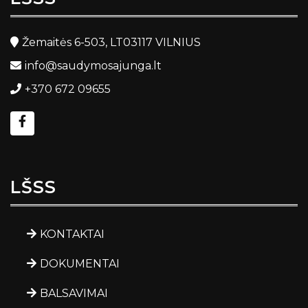
Žemaitės 6-503, LT03117 VILNIUS
info@saudymosajunga.lt
+370 672 09655
LŠSS
KONTAKTAI
DOKUMENTAI
BALSAVIMAI