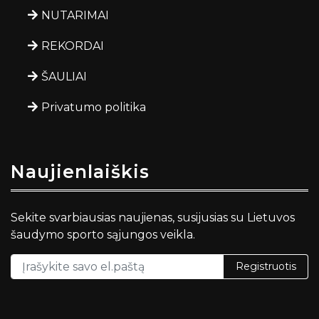
NUTARIMAI
REKORDAI
ŠAULIAI
Privatumo politika
Naujienlaiškis
Sekite svarbiausias naujienas, susijusias su Lietuvos
šaudymo sporto sąjungos veikla.
Registruotis