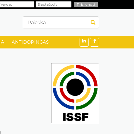
AI
ANTIDOPINGAS
i