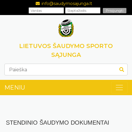
info@saudymosajunga.lt
LIETUVOS ŠAUDYMO SPORTO
SĄJUNGA
MENIU
STENDINIO ŠAUDYMO DOKUMENTAI