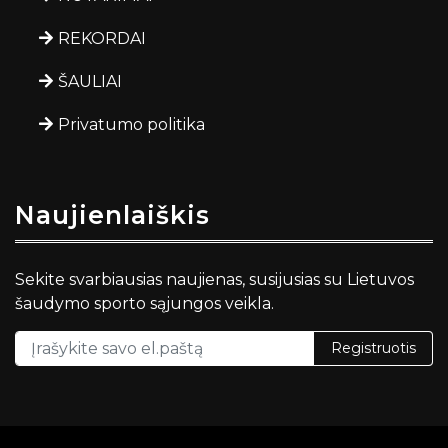
REKORDAI
ŠAULIAI
Privatumo politika
Naujienlaiškis
Sekite svarbiausias naujienas, susijusias su Lietuvos
šaudymo sporto sąjungos veikla.
Registruotis