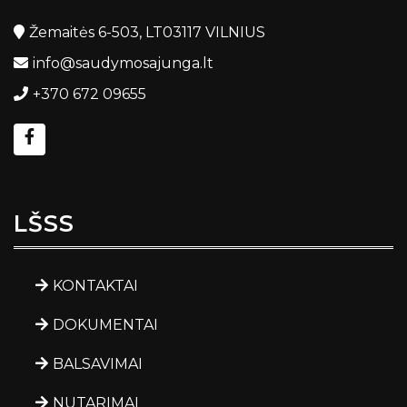
Žemaitės 6-503, LT03117 VILNIUS
info@saudymosajunga.lt
+370 672 09655
LŠSS
KONTAKTAI
DOKUMENTAI
BALSAVIMAI
NUTARIMAI