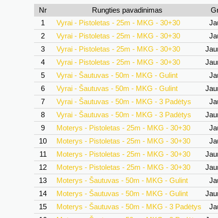
Nr
Rungties pavadinimas
G
1
Vyrai - Pistoletas - 25m - MKG - 30+30
Ja
2
Vyrai - Pistoletas - 25m - MKG - 30+30
Ja
3
Vyrai - Pistoletas - 25m - MKG - 30+30
Jau
4
Vyrai - Pistoletas - 25m - MKG - 30+30
Jau
5
Vyrai - Šautuvas - 50m - MKG - Gulint
Ja
6
Vyrai - Šautuvas - 50m - MKG - Gulint
Jau
7
Vyrai - Šautuvas - 50m - MKG - 3 Padėtys
Ja
8
Vyrai - Šautuvas - 50m - MKG - 3 Padėtys
Jau
9
Moterys - Pistoletas - 25m - MKG - 30+30
Ja
10
Moterys - Pistoletas - 25m - MKG - 30+30
Ja
11
Moterys - Pistoletas - 25m - MKG - 30+30
Jau
12
Moterys - Pistoletas - 25m - MKG - 30+30
Jau
13
Moterys - Šautuvas - 50m - MKG - Gulint
Ja
14
Moterys - Šautuvas - 50m - MKG - Gulint
Jau
15
Moterys - Šautuvas - 50m - MKG - 3 Padėtys
Ja