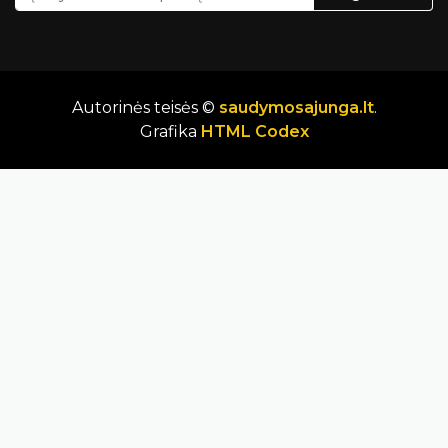
Autorinės teisės ©
saudymosajunga.lt
.
Grafika
HTML Codex