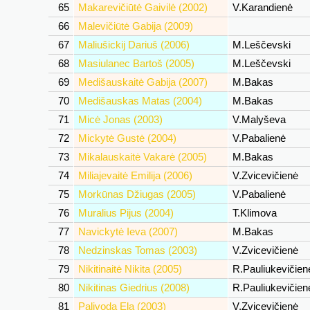
65
Makarevičiūtė Gaivilė (2002)
V.Karandienė
66
Malevičiūtė Gabija (2009)
67
Maliušickij Dariuš (2006)
M.Leščevski
68
Masiulanec Bartoš (2005)
M.Leščevski
69
Medišauskaitė Gabija (2007)
M.Bakas
70
Medišauskas Matas (2004)
M.Bakas
71
Micė Jonas (2003)
V.Malyševa
72
Mickytė Gustė (2004)
V.Pabalienė
73
Mikalauskaitė Vakarė (2005)
M.Bakas
74
Miliajevaitė Emilija (2006)
V.Zvicevičienė
75
Morkūnas Džiugas (2005)
V.Pabalienė
76
Muralius Pijus (2004)
T.Klimova
77
Navickytė Ieva (2007)
M.Bakas
78
Nedzinskas Tomas (2003)
V.Zvicevičienė
79
Nikitinaitė Nikita (2005)
R.Pauliukevičie
80
Nikitinas Giedrius (2008)
R.Pauliukevičie
81
Palivoda Ela (2003)
V.Zvicevičienė