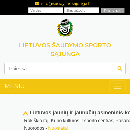
info@saudymosajunga.lt
LIETUVOS ŠAUDYMO SPORTO
SĄJUNGA
MENIU
Lietuvos jaunių ir jaunučių asmeninis-
Rokiškio raj. Kūno kultūros ir sporto centras, Basan
Nuorodos -
Nuostatai