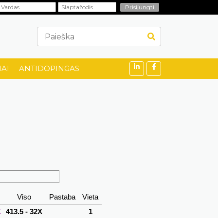
AI
ANTIDOPINGAS
Viso
Pastaba
Vieta
X
413.5 - 32X
1