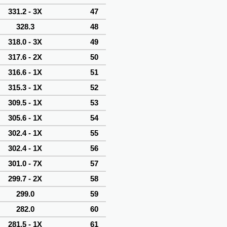
331.2 - 3X
47
328.3
48
318.0 - 3X
49
317.6 - 2X
50
316.6 - 1X
51
315.3 - 1X
52
309.5 - 1X
53
305.6 - 1X
54
302.4 - 1X
55
302.4 - 1X
56
301.0 - 7X
57
299.7 - 2X
58
299.0
59
282.0
60
281.5 - 1X
61