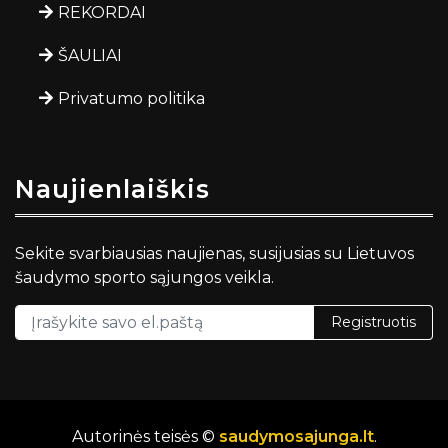
REKORDAI
ŠAULIAI
Privatumo politika
Naujienlaiškis
Sekite svarbiausias naujienas, susijusias su Lietuvos
šaudymo sporto sąjungos veikla.
Registruotis
Autorinės teisės ©
saudymosajunga.lt
.