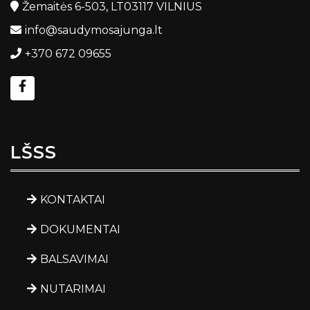
Žemaitės 6-503, LT03117 VILNIUS
info@saudymosajunga.lt
+370 672 09655
LŠSS
KONTAKTAI
DOKUMENTAI
BALSAVIMAI
NUTARIMAI